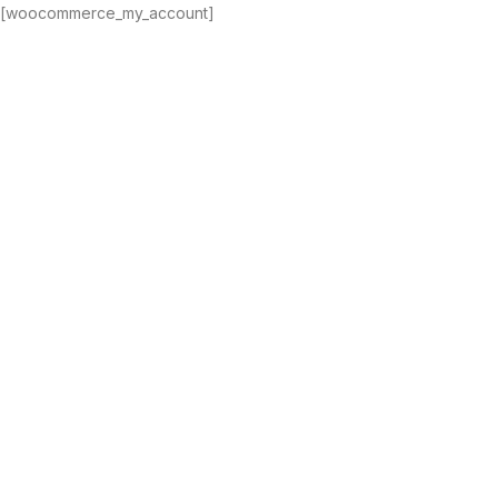
[woocommerce_my_account]