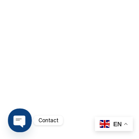
Contact
EN
Open chaty